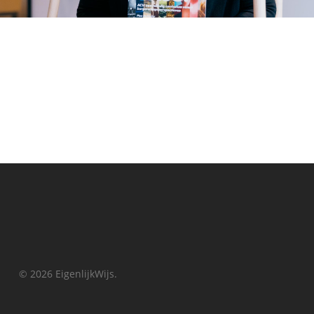
© 2026 EigenlijkWijs.