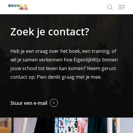
Menu
Skip
to
search
main
Zoek je contact?
content
Heb je een vraag over het boek, een training, of
wil je samen verkennen hoe EigenlijkWijs binnen
jouw school tot leven kan komen? Neem gerust
contact op; Pien denkt graag met je mee.
Stuur een e-mail